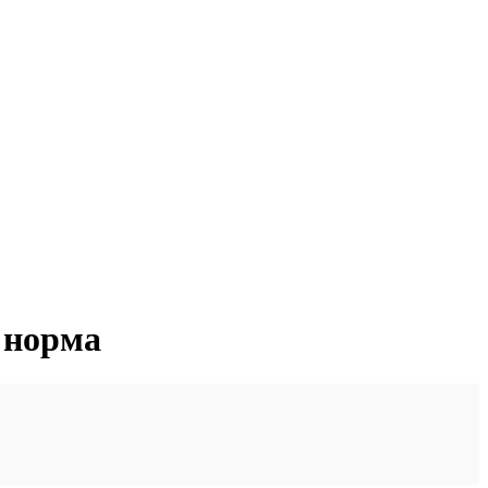
 норма