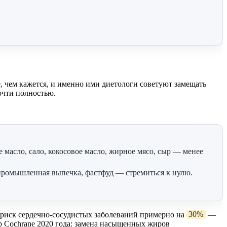
 чем кажется, и именно ими диетологи советуют замещать
очти полностью.
 масло, сало, кокосовое масло, жирное мясо, сыр — менее
промышленная выпечка, фастфуд — стремиться к нулю.
иск сердечно-сосудистых заболеваний примерно на
30%
—
зор Cochrane 2020 года: замена насыщенных жиров