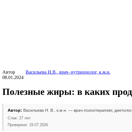
Автор
Васильева Н.В., врач- нутрициолог, к.м.н.
08.01.2024
Полезные жиры: в каких прод
Автор:
Васильева Н. В., к.м.н. — врач-психотерапевт, диетолог
Стаж: 27 лет
Проверено: 19.07.2026