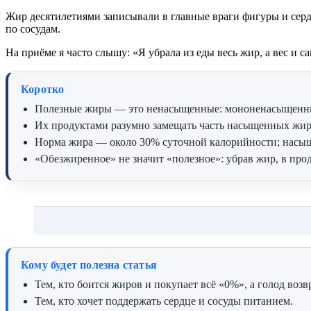
Жир десятилетиями записывали в главные враги фигуры и серд
по сосудам.
На приёме я часто слышу: «Я убрала из еды весь жир, а вес и 
Коротко
Полезные жиры — это ненасыщенные: мононенасыщенные (
Их продуктами разумно замещать часть насыщенных жиро
Норма жира — около 30% суточной калорийности; насы
«Обезжиренное» не значит «полезное»: убрав жир, в прод
Кому будет полезна статья
Тем, кто боится жиров и покупает всё «0%», а голод возв
Тем, кто хочет поддержать сердце и сосуды питанием.