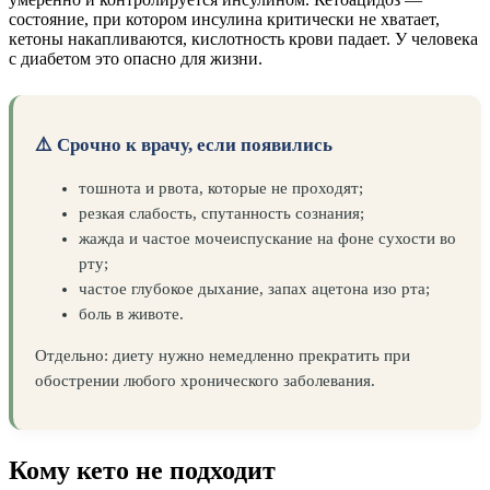
состояние, при котором инсулина критически не хватает,
кетоны накапливаются, кислотность крови падает. У человека
с диабетом это опасно для жизни.
⚠️ Срочно к врачу, если появились
тошнота и рвота, которые не проходят;
резкая слабость, спутанность сознания;
жажда и частое мочеиспускание на фоне сухости во
рту;
частое глубокое дыхание, запах ацетона изо рта;
боль в животе.
Отдельно: диету нужно немедленно прекратить при
обострении любого хронического заболевания.
Кому кето не подходит