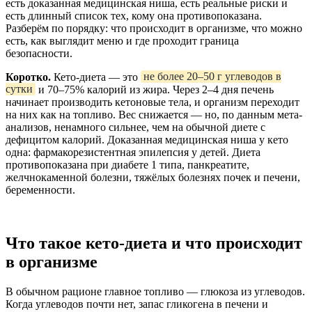
есть доказанная медицинская ниша, есть реальные риски и
есть длинный список тех, кому она противопоказана.
Разберём по порядку: что происходит в организме, что можно
есть, как выглядит меню и где проходит граница
безопасности.
Коротко.
Кето-диета — это
не более 20–50 г углеводов в
сутки
и 70–75% калорий из жира. Через 2–4 дня печень
начинает производить кетоновые тела, и организм переходит
на них как на топливо. Вес снижается — но, по данным мета-
анализов, ненамного сильнее, чем на обычной диете с
дефицитом калорий. Доказанная медицинская ниша у кето
одна: фармакорезистентная эпилепсия у детей. Диета
противопоказана при диабете 1 типа, панкреатите,
желчнокаменной болезни, тяжёлых болезнях почек и печени,
беременности.
Что такое кето-диета и что происходит
в организме
В обычном рационе главное топливо — глюкоза из углеводов.
Когда углеводов почти нет, запас гликогена в печени и