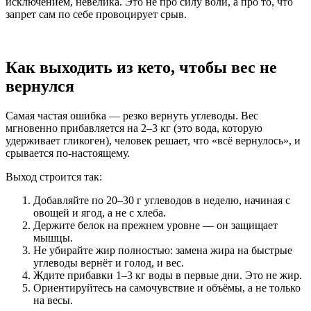
исключением, невелика. Это не про силу воли, а про то, что
запрет сам по себе провоцирует срыв.
Как выходить из кето, чтобы вес не
вернулся
Самая частая ошибка — резко вернуть углеводы. Вес
мгновенно прибавляется на 2–3 кг (это вода, которую
удерживает гликоген), человек решает, что «всё вернулось», и
срывается по-настоящему.
Выход строится так:
Добавляйте по 20–30 г углеводов в неделю, начиная с
овощей и ягод, а не с хлеба.
Держите белок на прежнем уровне — он защищает
мышцы.
Не убирайте жир полностью: замена жира на быстрые
углеводы вернёт и голод, и вес.
Ждите прибавки 1–3 кг воды в первые дни. Это не жир.
Ориентируйтесь на самочувствие и объёмы, а не только
на весы.