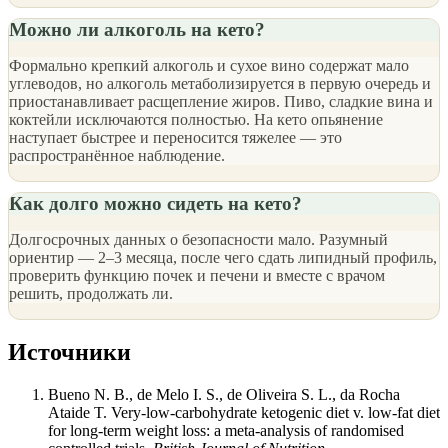
Можно ли алкоголь на кето?
Формально крепкий алкоголь и сухое вино содержат мало
углеводов, но алкоголь метаболизируется в первую очередь и
приостанавливает расщепление жиров. Пиво, сладкие вина и
коктейли исключаются полностью. На кето опьянение
наступает быстрее и переносится тяжелее — это
распространённое наблюдение.
Как долго можно сидеть на кето?
Долгосрочных данных о безопасности мало. Разумный
ориентир — 2–3 месяца, после чего сдать липидный профиль,
проверить функцию почек и печени и вместе с врачом
решить, продолжать ли.
Источники
Bueno N. B., de Melo I. S., de Oliveira S. L., da Rocha
Ataide T. Very-low-carbohydrate ketogenic diet v. low-fat diet
for long-term weight loss: a meta-analysis of randomised