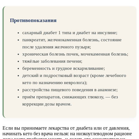
Противопоказания
сахарный диабет 1 типа и диабет на инсулине;
панкреатит, желчнокаменная болезнь, состояние
после удаления желчного пузыря;
хроническая болезнь почек, мочекаменная болезнь;
тяжёлые заболевания печени;
беременность и грудное вскармливание;
детский и подростковый возраст (кроме лечебного
кето по назначению невролога);
расстройства пищевого поведения в анамнезе;
приём препаратов, снижающих глюкозу, — без
коррекции дозы врачом.
Если вы принимаете лекарства от диабета или от давления,
начинать кето без врача нельзя: на низкоуглеводном рационе