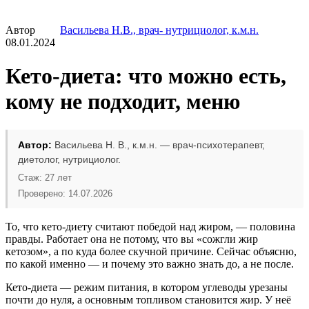
Автор
Васильева Н.В., врач- нутрициолог, к.м.н.
08.01.2024
Кето-диета: что можно есть,
кому не подходит, меню
Автор:
Васильева Н. В., к.м.н. — врач-психотерапевт,
диетолог, нутрициолог.
Стаж: 27 лет
Проверено: 14.07.2026
То, что кето-диету считают победой над жиром, — половина
правды. Работает она не потому, что вы «сожгли жир
кетозом», а по куда более скучной причине. Сейчас объясню,
по какой именно — и почему это важно знать до, а не после.
Кето-диета — режим питания, в котором углеводы урезаны
почти до нуля, а основным топливом становится жир. У неё