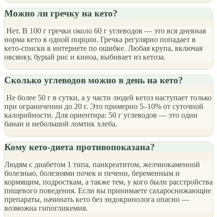
Можно ли гречку на кето?
Нет. В 100 г гречки около 60 г углеводов — это вся дневная
норма кето в одной порции. Гречка регулярно попадает в
кето-списки в интернете по ошибке. Любая крупа, включая
овсянку, бурый рис и киноа, выбивает из кетоза.
Сколько углеводов можно в день на кето?
Не более 50 г в сутки, а у части людей кетоз наступает только
при ограничении до 20 г. Это примерно 5–10% от суточной
калорийности. Для ориентира: 50 г углеводов — это один
банан и небольшой ломтик хлеба.
Кому кето-диета противопоказана?
Людям с диабетом 1 типа, панкреатитом, желчнокаменной
болезнью, болезнями почек и печени, беременным и
кормящим, подросткам, а также тем, у кого были расстройства
пищевого поведения. Если вы принимаете сахароснижающие
препараты, начинать кето без эндокринолога опасно —
возможна гипогликемия.