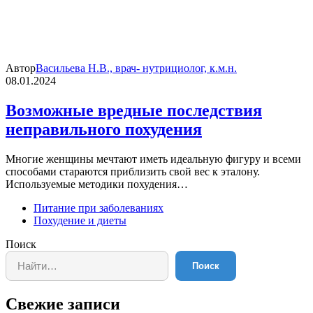
Автор
Васильева Н.В., врач- нутрициолог, к.м.н.
08.01.2024
Возможные вредные последствия
неправильного похудения
Многие женщины мечтают иметь идеальную фигуру и всеми
способами стараются приблизить свой вес к эталону.
Используемые методики похудения…
Питание при заболеваниях
Похудение и диеты
Поиск
Поиск
Свежие записи