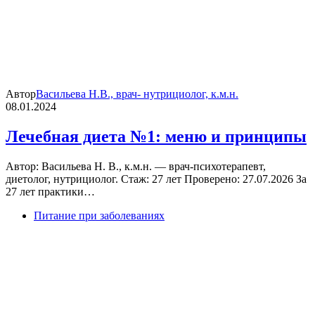
Автор
Васильева Н.В., врач- нутрициолог, к.м.н.
08.01.2024
Лечебная диета №1: меню и принципы
Автор: Васильева Н. В., к.м.н. — врач-психотерапевт,
диетолог, нутрициолог. Стаж: 27 лет Проверено: 27.07.2026 За
27 лет практики…
Питание при заболеваниях