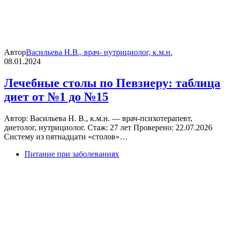
Автор
Васильева Н.В., врач- нутрициолог, к.м.н.
08.01.2024
Лечебные столы по Певзнеру: таблица
диет от №1 до №15
Автор: Васильева Н. В., к.м.н. — врач-психотерапевт,
диетолог, нутрициолог. Стаж: 27 лет Проверено: 22.07.2026
Систему из пятнадцати «столов»…
Питание при заболеваниях