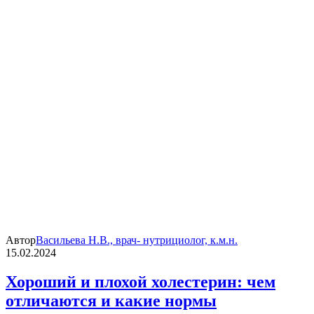
Автор
Васильева Н.В., врач- нутрициолог, к.м.н.
15.02.2024
Хороший и плохой холестерин: чем
отличаются и какие нормы