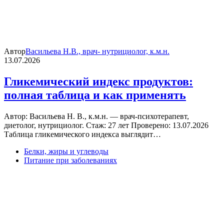
Автор
Васильева Н.В., врач- нутрициолог, к.м.н.
13.07.2026
Гликемический индекс продуктов:
полная таблица и как применять
Автор: Васильева Н. В., к.м.н. — врач-психотерапевт,
диетолог, нутрициолог. Стаж: 27 лет Проверено: 13.07.2026
Таблица гликемического индекса выглядит…
Белки, жиры и углеводы
Питание при заболеваниях