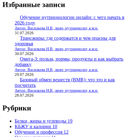
Избранные записи
Обучение нутрициологии онлайн: с чего начать в
2026 году
Автор: Васильева Н.В., врач- нутрициолог, к.м.н.
31.07.2026
Трансжиры: где содержатся и чем опасны для
здоровья
Автор: Васильева Н.В., врач- нутрициолог, к.м.н.
30.07.2026
Омега-3: польза, нормы, продукты и как выбрать
добавку
Автор: Васильева Н.В., врач- нутрициолог, к.м.н.
29.07.2026
Базовый обмен веществ (BMR): что это и как
посчитать
Автор: Васильева Н.В., врач- нутрициолог, к.м.н.
28.07.2026
Рубрики
Белки, жиры и углеводы
19
КБЖУ и калории
10
Обучение и профессия
12