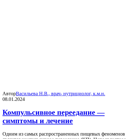
Автор
Васильева Н.В., врач- нутрициолог, к.м.н.
08.01.2024
Компульсивное переедание —
симптомы и лечение
Одним из самых распространенных пищевых феноменов