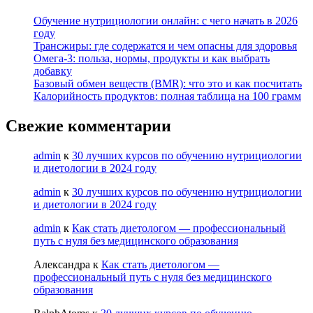
Обучение нутрициологии онлайн: с чего начать в 2026
году
Трансжиры: где содержатся и чем опасны для здоровья
Омега-3: польза, нормы, продукты и как выбрать
добавку
Базовый обмен веществ (BMR): что это и как посчитать
Калорийность продуктов: полная таблица на 100 грамм
Свежие комментарии
admin
к
30 лучших курсов по обучению нутрициологии
и диетологии в 2024 году
admin
к
30 лучших курсов по обучению нутрициологии
и диетологии в 2024 году
admin
к
Как стать диетологом — профессиональный
путь с нуля без медицинского образования
Александра
к
Как стать диетологом —
профессиональный путь с нуля без медицинского
образования