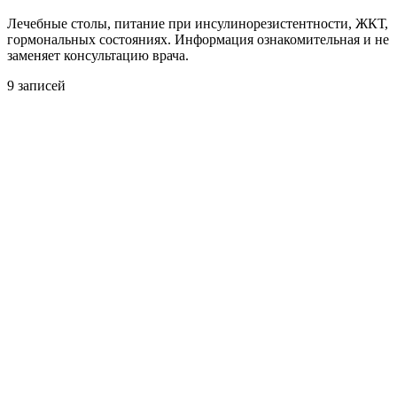
Лечебные столы, питание при инсулинорезистентности, ЖКТ,
гормональных состояниях. Информация ознакомительная и не
заменяет консультацию врача.
9 записей