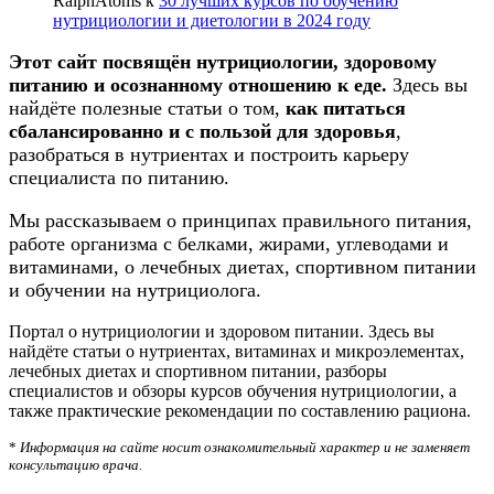
RalphAtoms
к
30 лучших курсов по обучению
нутрициологии и диетологии в 2024 году
Этот сайт посвящён нутрициологии, здоровому
питанию и осознанному отношению к еде.
Здесь вы
найдёте полезные статьи о том,
как питаться
сбалансированно и с пользой для здоровья
,
разобраться в нутриентах и построить карьеру
специалиста по питанию.
Мы рассказываем о принципах правильного питания,
работе организма с белками, жирами, углеводами и
витаминами, о лечебных диетах, спортивном питании
и обучении на нутрициолога.
Портал о нутрициологии и здоровом питании. Здесь вы
найдёте статьи о нутриентах, витаминах и микроэлементах,
лечебных диетах и спортивном питании, разборы
специалистов и обзоры курсов обучения нутрициологии, а
также практические рекомендации по составлению рациона.
*
Информация на сайте носит ознакомительный характер и не заменяет
консультацию врача.