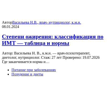
Автор
Васильева Н.В., врач- нутрициолог, к.м.н.
08.01.2024
Степени ожирения: классификация по
ИМТ — таблица и нормы
Автор: Васильева Н. В., к.м.н. — врач-психотерапевт,
диетолог, нутрициолог. Стаж: 27 лет Проверено: 19.07.2026
Где заканчивается норма и…
Питание при заболеваниях
Похудение и диеты