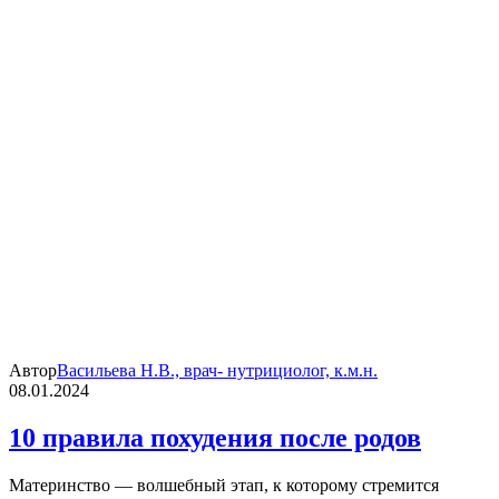
Автор
Васильева Н.В., врач- нутрициолог, к.м.н.
08.01.2024
10 правила похудения после родов
Материнство — волшебный этап, к которому стремится