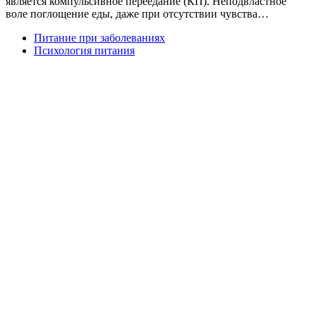
является компульсивное переедание (КП). Неподвластное
воле поглощение еды, даже при отсутствии чувства…
Питание при заболеваниях
Психология питания