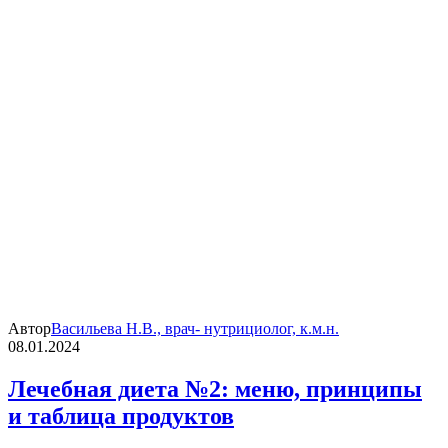
Автор
Васильева Н.В., врач- нутрициолог, к.м.н.
08.01.2024
Лечебная диета №2: меню, принципы
и таблица продуктов