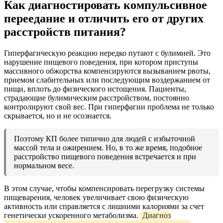
Как диагностировать компульсивное
переедание и отличить его от других
расстройств питания?
Гиперфагическую реакцию нередко путают с булимией. Это
нарушение пищевого поведения, при котором приступы
массивного обжорства компенсируются вызыванием рвоты,
приемом слабительных или последующим воздержанием от
пищи, вплоть до физического истощения. Пациенты,
страдающие булимическим расстройством, постоянно
контролируют свой вес. При гиперфагии проблема не только
скрывается, но и не осознается.
Поэтому КП более типично для людей с избыточной
массой тела и ожирением. Но, в то же время, подобное
расстройство пищевого поведения встречается и при
нормальном весе.
В этом случае, чтобы компенсировать перегрузку системы
пищеварения, человек увеличивает свою физическую
активность или справляется с лишними калориями за счет
генетически ускоренного метаболизма.
Диагноз