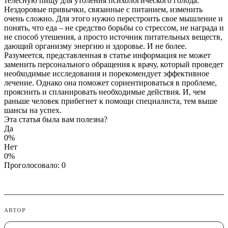
телесную пищу для утоления психологического голода.
Нездоровые привычки, связанные с питанием, изменить
очень сложно. Для этого нужно перестроить свое мышление и
понять, что еда – не средство борьбы со стрессом, не награда и
не способ утешения, а просто источник питательных веществ,
дающий организму энергию и здоровье. И не более.
Разумеется, представленная в статье информация не может
заменить персонального обращения к врачу, который проведет
необходимые исследования и порекомендует эффективное
лечение. Однако она поможет сориентироваться в проблеме,
прояснить и спланировать необходимые действия. И, чем
раньше человек прибегнет к помощи специалиста, тем выше
шансы на успех.
Эта статья была вам полезна?
Да
0%
Нет
0%
Проголосовало:
0
АВТОР