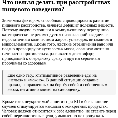
Что нельзя делать при расстройствах
пищевого поведения?
Значимым фактором, способным спровоцировать развитие
пищевого расстройства, является дефицит полезных веществ.
Поэтому людям, склонным к компульсивному перееданию,
категорически не рекомендуется низкокалорийная диета с
недостаточным количеством жиров, углеводов, витаминов и
микроэлементов. Кроме того, жесткие ограничения рано или
поздно провоцируют «усталость» мозга, организм активно
начинает сопротивляться, развивается дискомфорт,
приводящий к очередному срыву и другим серьезным
проблемам со здоровьем.
Еще одно табу. Ультимативное разделение еды на
«нельзя» и «можно». В данной ситуации создание
правил, направленных на борьбу собой и собственным
весом, негативно влияет на самооценку.
Кроме того, неукротимый аппетит при КП в большинстве
случаев стимулируется мыслями о конкретных продуктах.
Человек должен относиться к себе адекватно, не ставить перед
собой нереалистичные цели, умышленно не пропускать