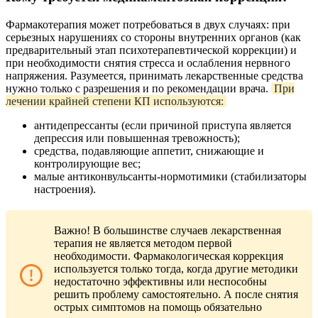
Фармакотерапия может потребоваться в двух случаях: при
серьезных нарушениях со стороны внутренних органов (как
предварительный этап психотерапевтической коррекции) и
при необходимости снятия стресса и ослабления нервного
напряжения. Разумеется, принимать лекарственные средства
нужно только с разрешения и по рекомендации врача.
При
лечении крайней степени КП используются:
антидепрессанты (если причиной приступа является
депрессия или повышенная тревожность);
средства, подавляющие аппетит, снижающие и
контролирующие вес;
малые антиконвульсанты-нормотимики (стабилизаторы
настроения).
Важно! В большинстве случаев лекарственная
терапия не является методом первой
необходимости. Фармакологическая коррекция
используется только тогда, когда другие методики
недостаточно эффективны или неспособны
решить проблему самостоятельно. А после снятия
острых симптомов на помощь обязательно