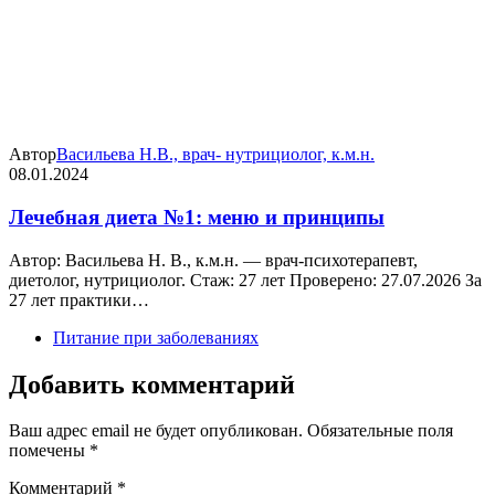
Автор
Васильева Н.В., врач- нутрициолог, к.м.н.
08.01.2024
Лечебная диета №1: меню и принципы
Автор: Васильева Н. В., к.м.н. — врач-психотерапевт,
диетолог, нутрициолог. Стаж: 27 лет Проверено: 27.07.2026 За
27 лет практики…
Питание при заболеваниях
Добавить комментарий
Ваш адрес email не будет опубликован.
Обязательные поля
помечены
*
Комментарий
*