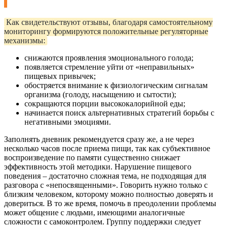
Как свидетельствуют отзывы, благодаря самостоятельному
мониторингу формируются положительные регуляторные
механизмы:
снижаются проявления эмоционального голода;
появляется стремление уйти от «неправильных»
пищевых привычек;
обостряется внимание к физиологическим сигналам
организма (голоду, насыщению и сытости);
сокращаются порции высококалорийной еды;
начинается поиск альтернативных стратегий борьбы с
негативными эмоциями.
Заполнять дневник рекомендуется сразу же, а не через
несколько часов после приема пищи, так как субъективное
воспроизведение по памяти существенно снижает
эффективность этой методики. Нарушение пищевого
поведения – достаточно сложная тема, не подходящая для
разговора с «непосвященными». Говорить нужно только с
близким человеком, которому можно полностью доверять и
довериться. В то же время, помочь в преодолении проблемы
может общение с людьми, имеющими аналогичные
сложности с самоконтролем. Группу поддержки следует