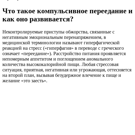
Что такое компульсивное переедание и
как оно развивается?
Неконтролируемые приступы обжорства, связанные с
негативным эмоциональным перенапряжением, в
медицинской терминологии называют гиперфагической
реакцией на стресс («гиперфагия» в переводе с греческого
означает «переедание»). Расстройство питания проявляется
непомерным аппетитом и поглощением аномального
количества высококалорийной пищи. Любая стрессовая
ситуация, приятная, негативная или угрожающая, оттесняется
на второй план, вызывая безудержное влечение к пище и
желание «это заесть».