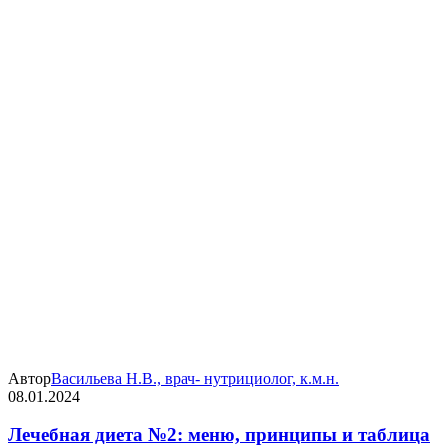
Автор
Васильева Н.В., врач- нутрициолог, к.м.н.
08.01.2024
Лечебная диета №2: меню, принципы и таблица