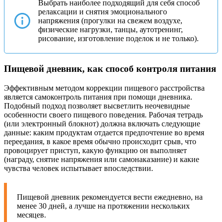
Выбрать наиболее подходящий для себя способ
релаксации и снятия эмоционального
напряжения (прогулки на свежем воздухе,
физические нагрузки, танцы, аутотренинг,
рисование, изготовление поделок и не только).
Пищевой дневник, как способ контроля питания
Эффективным методом коррекции пищевого расстройства
является самоконтроль питания при помощи дневника.
Подобный подход позволяет высветлить неочевидные
особенности своего пищевого поведения. Рабочая тетрадь
(или электронный блокнот) должна включать следующие
данные: каким продуктам отдается предпочтение во время
переедания, в какое время обычно происходит срыв, что
провоцирует приступ, какую функцию он выполняет
(награду, снятие напряжения или самонаказание) и какие
чувства человек испытывает впоследствии.
Пищевой дневник рекомендуется вести ежедневно, на
менее 30 дней, а лучше на протяжении нескольких
месяцев.