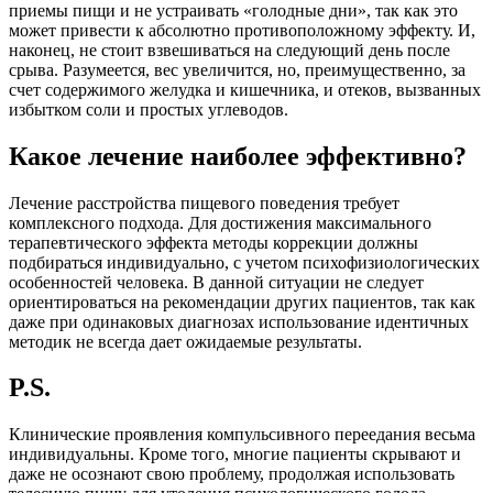
приемы пищи и не устраивать «голодные дни», так как это
может привести к абсолютно противоположному эффекту. И,
наконец, не стоит взвешиваться на следующий день после
срыва. Разумеется, вес увеличится, но, преимущественно, за
счет содержимого желудка и кишечника, и отеков, вызванных
избытком соли и простых углеводов.
Какое лечение наиболее эффективно?
Лечение расстройства пищевого поведения требует
комплексного подхода. Для достижения максимального
терапевтического эффекта методы коррекции должны
подбираться индивидуально, с учетом психофизиологических
особенностей человека. В данной ситуации не следует
ориентироваться на рекомендации других пациентов, так как
даже при одинаковых диагнозах использование идентичных
методик не всегда дает ожидаемые результаты.
P.S.
Клинические проявления компульсивного переедания весьма
индивидуальны. Кроме того, многие пациенты скрывают и
даже не осознают свою проблему, продолжая использовать