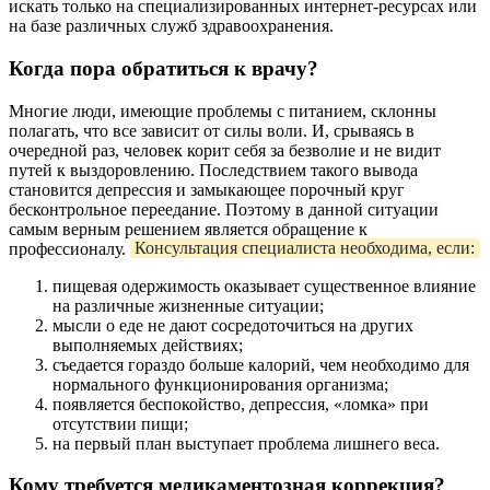
искать только на специализированных интернет-ресурсах или
на базе различных служб здравоохранения.
Когда пора обратиться к врачу?
Многие люди, имеющие проблемы с питанием, склонны
полагать, что все зависит от силы воли. И, срываясь в
очередной раз, человек корит себя за безволие и не видит
путей к выздоровлению. Последствием такого вывода
становится депрессия и замыкающее порочный круг
бесконтрольное переедание. Поэтому в данной ситуации
самым верным решением является обращение к
профессионалу.
Консультация специалиста необходима, если:
пищевая одержимость оказывает существенное влияние
на различные жизненные ситуации;
мысли о еде не дают сосредоточиться на других
выполняемых действиях;
съедается гораздо больше калорий, чем необходимо для
нормального функционирования организма;
появляется беспокойство, депрессия, «ломка» при
отсутствии пищи;
на первый план выступает проблема лишнего веса.
Кому требуется медикаментозная коррекция?