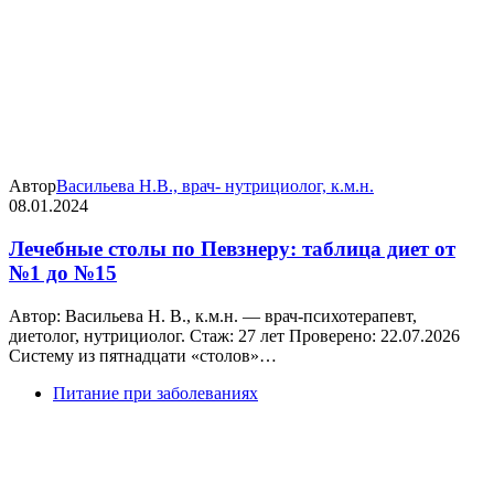
Автор
Васильева Н.В., врач- нутрициолог, к.м.н.
08.01.2024
Лечебные столы по Певзнеру: таблица диет от
№1 до №15
Автор: Васильева Н. В., к.м.н. — врач-психотерапевт,
диетолог, нутрициолог. Стаж: 27 лет Проверено: 22.07.2026
Систему из пятнадцати «столов»…
Питание при заболеваниях