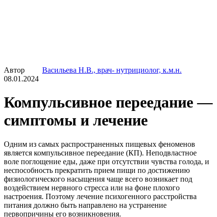
Автор
Васильева Н.В., врач- нутрициолог, к.м.н.
08.01.2024
Компульсивное переедание —
симптомы и лечение
Одним из самых распространенных пищевых феноменов
является компульсивное переедание (КП). Неподвластное
воле поглощение еды, даже при отсутствии чувства голода, и
неспособность прекратить прием пищи по достижению
физиологического насыщения чаще всего возникает под
воздействием нервного стресса или на фоне плохого
настроения. Поэтому лечение психогенного расстройства
питания должно быть направлено на устранение
первопричины его возникновения.