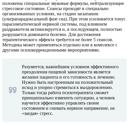
положены специальные звуковые формулы, нейтрализующие
стрессовое состояние. Сеансы проходят в специально
организованных условиях, на стадии засыпании
(ультрапарадоксальной фазе сна). При этом усиливается тонус
парасимпатической нервной системы, под влиянием
раздражителя активизируется и, в последующем, полностью
разрушается доминанта болезни. Для достижения
терапевтического эффекта требуется не более 5 сеансов.
Методика может применяться отдельно или в комплексе с
другими психокоррекционными мероприятиями.
Разумеется, важнейшим условием эффективного
преодоления пищевой зависимости является
желание пациента и его готовность к лечению.
Нужно быть настроенным на положительный
исход и упорно стремиться к выздоровлению.
Только тогда работа психотерапевта сможет
принципиально изменить ситуацию, а человек
научится эффективно управлять своим
состоянием и снимать нервное напряжение, не
«заедая» стресс.