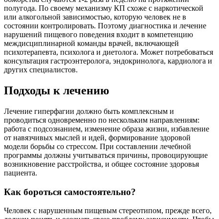
полугода. По своему механизму КП схоже с наркотической
или алкогольной зависимостью, которую человек не в
состоянии контролировать. Поэтому диагностика и лечение
нарушений пищевого поведения входит в компетенцию
междисциплинарной команды врачей, включающей
психотерапевта, психолога и диетолога. Может потребоваться
консультация гастроэнтеролога, эндокринолога, кардиолога и
других специалистов.
Подходы к лечению
Лечение гиперфагии должно быть комплексным и
проводиться одновременно по нескольким направлениям:
работа с подсознанием, изменение образа жизни, избавление
от навязчивых мыслей и идей, формирование здоровой
модели борьбы со стрессом. При составлении лечебной
программы должны учитываться причины, провоцирующие
возникновение расстройства, и общее состояние здоровья
пациента.
Как бороться самостоятельно?
Человек с нарушенным пищевым стереотипом, прежде всего,