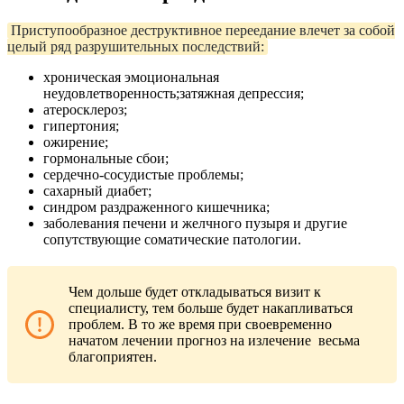
Приступообразное деструктивное переедание влечет за собой
целый ряд разрушительных последствий:
хроническая эмоциональная
неудовлетворенность;затяжная депрессия;
атеросклероз;
гипертония;
ожирение;
гормональные сбои;
сердечно-сосудистые проблемы;
сахарный диабет;
синдром раздраженного кишечника;
заболевания печени и желчного пузыря и другие
сопутствующие соматические патологии.
Чем дольше будет откладываться визит к
специалисту, тем больше будет накапливаться
проблем. В то же время при своевременно
начатом лечении прогноз на излечение весьма
благоприятен.