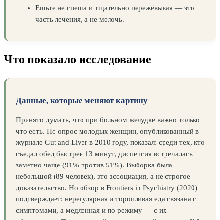
Ешьте не спеша и тщательно пережёвывая — это
часть лечения, а не мелочь.
Что показало исследование
Данные, которые меняют картину
Принято думать, что при больном желудке важно только
что есть. Но опрос молодых женщин, опубликованный в
журнале Gut and Liver в 2010 году, показал: среди тех, кто
съедал обед быстрее 13 минут, диспепсия встречалась
заметно чаще (91% против 51%). Выборка была
небольшой (89 человек), это ассоциация, а не строгое
доказательство. Но обзор в Frontiers in Psychiatry (2020)
подтверждает: нерегулярная и торопливая еда связана с
симптомами, а медленная и по режиму — с их