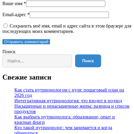
Ваше имя
*
Email-адрес
*
Сохранить моё имя, email и адрес сайта в этом браузере для
последующих моих комментариев.
Отправить комментарий
Поиск
Поиск
Свежие записи
Как стать нутрициологом с нуля: пошаговый план на
2026 год
Интегративная нутрициология: что входит в подход
Насыщенные и ненасыщенные жиры: разница и список
продуктов
Как выбрать нутрициолога: образование, опыт и
красные флаги
Кто такой нутрициолог: чем занимается и когда
обращаться