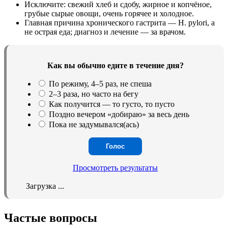
Исключите: свежий хлеб и сдобу, жирное и копчёное,
грубые сырые овощи, очень горячее и холодное.
Главная причина хронического гастрита — H. pylori, а
не острая еда; диагноз и лечение — за врачом.
Как вы обычно едите в течение дня?
По режиму, 4–5 раз, не спеша
2–3 раза, но часто на бегу
Как получится — то густо, то пусто
Поздно вечером «добираю» за весь день
Пока не задумывался(ась)
Просмотреть результаты
Загрузка ...
Частые вопросы