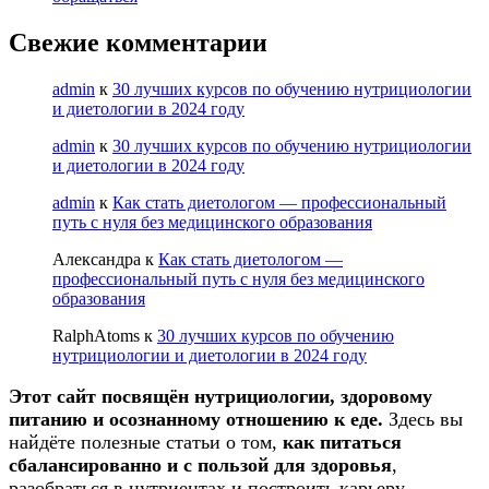
Свежие комментарии
admin
к
30 лучших курсов по обучению нутрициологии
и диетологии в 2024 году
admin
к
30 лучших курсов по обучению нутрициологии
и диетологии в 2024 году
admin
к
Как стать диетологом — профессиональный
путь с нуля без медицинского образования
Александра
к
Как стать диетологом —
профессиональный путь с нуля без медицинского
образования
RalphAtoms
к
30 лучших курсов по обучению
нутрициологии и диетологии в 2024 году
Этот сайт посвящён нутрициологии, здоровому
питанию и осознанному отношению к еде.
Здесь вы
найдёте полезные статьи о том,
как питаться
сбалансированно и с пользой для здоровья
,
разобраться в нутриентах и построить карьеру