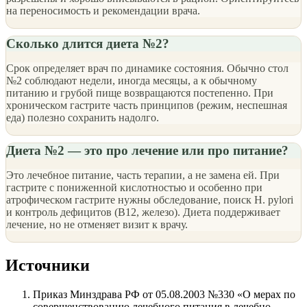
на переносимость и рекомендации врача.
Сколько длится диета №2?
Срок определяет врач по динамике состояния. Обычно стол
№2 соблюдают недели, иногда месяцы, а к обычному
питанию и грубой пище возвращаются постепенно. При
хроническом гастрите часть принципов (режим, неспешная
еда) полезно сохранить надолго.
Диета №2 — это про лечение или про питание?
Это лечебное питание, часть терапии, а не замена ей. При
гастрите с пониженной кислотностью и особенно при
атрофическом гастрите нужны обследование, поиск H. pylori
и контроль дефицитов (B12, железо). Диета поддерживает
лечение, но не отменяет визит к врачу.
Источники
Приказ Минздрава РФ от 05.08.2003 №330 «О мерах по
совершенствованию лечебного питания в лечебно-