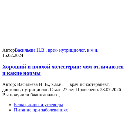
Автор
Васильева Н.В., врач- нутрициолог, к.м.н.
15.02.2024
Хороший и плохой холестерин: чем отличаются
и какие нормы
Автор: Васильева Н. В., к.м.н. — врач-психотерапевт,
диетолог, нутрициолог. Стаж: 27 лет Проверено: 28.07.2026
Вы получили бланк анализа,…
Белки, жиры и углеводы
Питание при заболеваниях