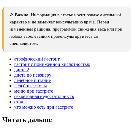
⚠️ Важно.
Информация в статье носит ознакомительный
характер и не заменяет консультацию врача. Перед
изменением рациона, программой снижения веса или при
любых заболеваниях проконсультируйтесь со
специалистом.
атрофический гастрит
гастрит с пониженной кислотностью
диета 2
диета по певзнеру
лечебное питание
лечебные столы
меню при гастрите
секреторная недостаточность
стол 2
что можно есть при гастрите
Читать дальше