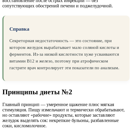
восстановление после острых инфекций — без
сопутствующих обострений печени и поджелудочной.
Справка
Секреторная недостаточность — это состояние, при
котором желудок вырабатывает мало соляной кислоты и
ферментов. Из-за низкой кислотности хуже усваиваются
витамин B12 и железо, поэтому при атрофическом
гастрите врач контролирует эти показатели по анализам.
Принципы диеты №2
Главный принцип — умеренное щажение плюс мягкая
стимуляция. Пищу измельчают и термически обрабатывают,
но оставляют «рабочие» продукты, которые заставляют
желудок выделять сок: некрепкие бульоны, разбавленные
соки, кисломолочное.