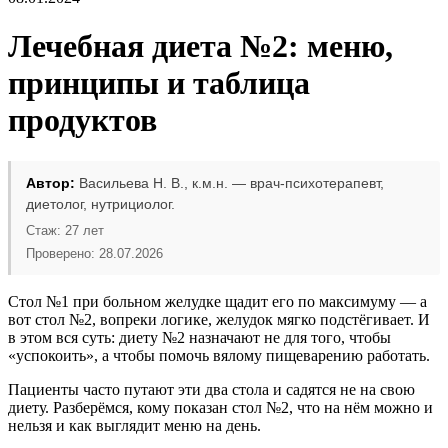
Лечебная диета №2: меню,
принципы и таблица
продуктов
Автор:
Васильева Н. В., к.м.н. — врач-психотерапевт,
диетолог, нутрициолог.
Стаж: 27 лет
Проверено: 28.07.2026
Стол №1 при больном желудке щадит его по максимуму — а
вот стол №2, вопреки логике, желудок мягко подстёгивает. И
в этом вся суть: диету №2 назначают не для того, чтобы
«успокоить», а чтобы помочь вялому пищеварению работать.
Пациенты часто путают эти два стола и садятся не на свою
диету. Разберёмся, кому показан стол №2, что на нём можно и
нельзя и как выглядит меню на день.