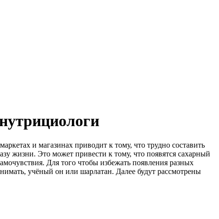
 нутрициологи
аркетах и магазинах приводит к тому, что трудно составить
у жизни. Это может привести к тому, что появятся сахарный
самочувствия. Для того чтобы избежать появления разных
нимать, учёный он или шарлатан. Далее будут рассмотрены