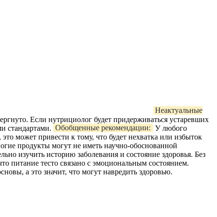
Неактуальные
овергнуто. Если нутрициолог будет придерживаться устаревших
ми стандартами.
Обобщенные рекомендации:
У любого
это может привести к тому, что будет нехватка или избыток
огие продукты могут не иметь научно-обоснованной
льно изучить историю заболевания и состояние здоровья. Без
что питание тесто связано с эмоциональным состоянием.
новы, а это значит, что могут навредить здоровью.