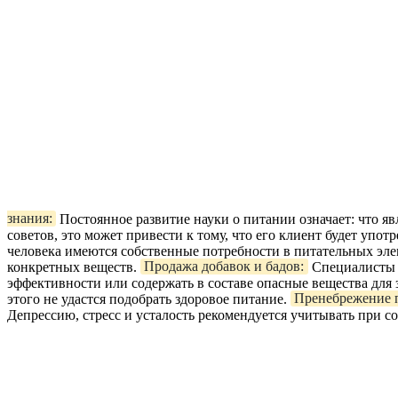
знания:
Постоянное развитие науки о питании означает: что я
советов, это может привести к тому, что его клиент будет уп
человека имеются собственные потребности в питательных элем
конкретных веществ.
Продажа добавок и бадов:
Специалисты и
эффективности или содержать в составе опасные вещества для 
этого не удастся подобрать здоровое питание.
Пренебрежение 
Депрессию, стресс и усталость рекомендуется учитывать при с