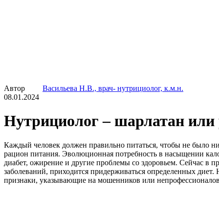
Автор
Васильева Н.В., врач- нутрициолог, к.м.н.
08.01.2024
Нутрициолог – шарлатан или
Каждый человек должен правильно питаться, чтобы не было ни
рацион питания. Эволюционная потребность в насыщении кало
диабет, ожирение и другие проблемы со здоровьем. Сейчас в 
заболеваний, приходится придерживаться определенных диет. 
признаки, указывающие на мошенников или непрофессионалов