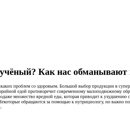
 учёный? Как нас обманывают
каких проблем со здоровьем. Большой выбор продукции в суперм
рийной едой противоречит современному малоподвижному образ
продаже множество вредной еды, которая приводит к ухудшению 
Некоторые обращаются за помощью к нутрициологу, но важно по
.