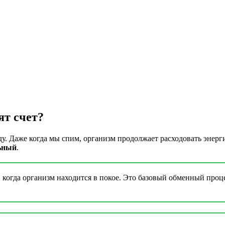
ят счет?
ду. Даже когда мы спим, организм продолжает расходовать энер
ьный
.
 когда организм находится в покое. Это базовый обменный проце