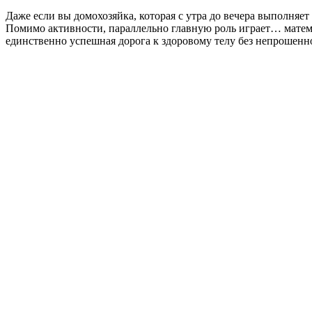
Даже если вы домохозяйка, которая с утра до вечера выполняет
Помимо активности, параллельно главную роль играет… матем
единственно успешная дорога к здоровому телу без непрошен