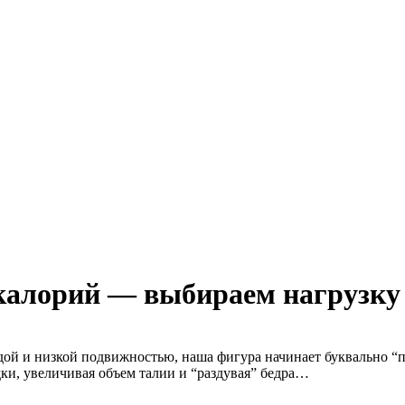
калорий — выбираем нагрузку 
едой и низкой подвижностью, наша фигура начинает буквально 
ки, увеличивая объем талии и “раздувая” бедра…