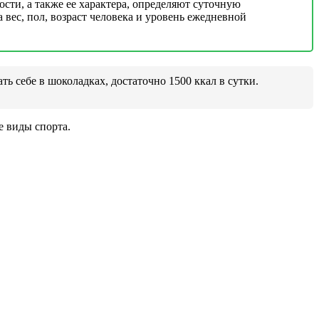
ости, а также ее характера, определяют суточную
а вес, пол, возраст человека и уровень ежедневной
ь себе в шоколадках, достаточно 1500 ккал в сутки.
е виды спорта.