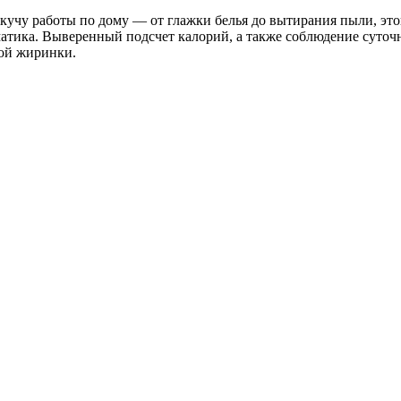
 кучу работы по дому — от глажки белья до вытирания пыли, это
атика. Выверенный подсчет калорий, а также соблюдение суточ
ной жиринки.