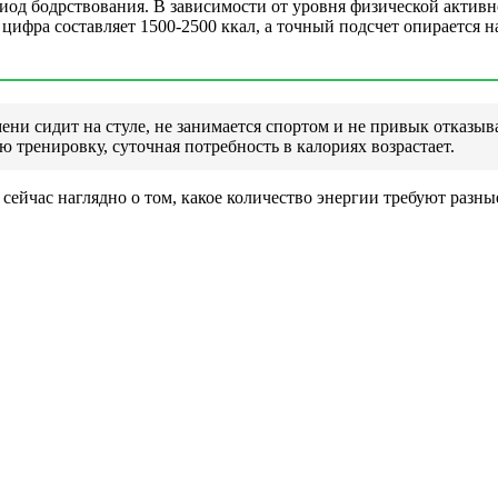
риод бодрствования. В зависимости от уровня физической активн
 цифра составляет 1500-2500 ккал, а точный подсчет опирается н
и сидит на стуле, не занимается спортом и не привык отказыват
ю тренировку, суточная потребность в калориях возрастает.
 сейчас наглядно о том, какое количество энергии требуют разны