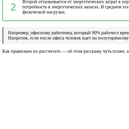
Второй отталкивается от энергетических затрат в пе
потребность в энергетических запасах. В среднем эта
физической нагрузки.
Например, офисному работнику, который 90% рабочего времен
Напротив, если после офиса человек идет на полуторачасову
Как правильно их рассчитать — об этом расскажу чуть позже, а