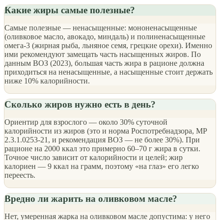
Какие жиры самые полезные?
Самые полезные — ненасыщенные: мононенасыщенные
(оливковое масло, авокадо, миндаль) и полиненасыщенные
омега-3 (жирная рыба, льняное семя, грецкие орехи). Именно
ими рекомендуют замещать часть насыщенных жиров. По
данным ВОЗ (2023), большая часть жира в рационе должна
приходиться на ненасыщенные, а насыщенные стоит держать
ниже 10% калорийности.
Сколько жиров нужно есть в день?
Ориентир для взрослого — около 30% суточной
калорийности из жиров (это и норма Роспотребнадзора, МР
2.3.1.0253-21, и рекомендация ВОЗ — не более 30%). При
рационе на 2000 ккал это примерно 60–70 г жира в сутки.
Точное число зависит от калорийности и целей; жир
калориен — 9 ккал на грамм, поэтому «на глаз» его легко
переесть.
Вредно ли жарить на оливковом масле?
Нет, умеренная жарка на оливковом масле допустима: у него