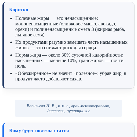
Коротко
Полезные жиры — это ненасыщенные:
мононенасыщенные (оливковое масло, авокадо,
орехи) и полиненасыщенные омега-3 (жирная рыба,
льняное семя).
Их продуктами разумно замещать часть насыщенных
жиров — это снижает риск для сердца.
Норма жира — около 30% суточной калорийности;
насыщенных — меньше 10%, трансжиров — почти
ноль.
«Обезжиренное» не значит «полезное»: убрав жир, в
продукт часто добавляют сахар.
Васильева Н. В., к.м.н., врач-психотерапевт,
диетолог, нутрициолог
Кому будет полезна статья