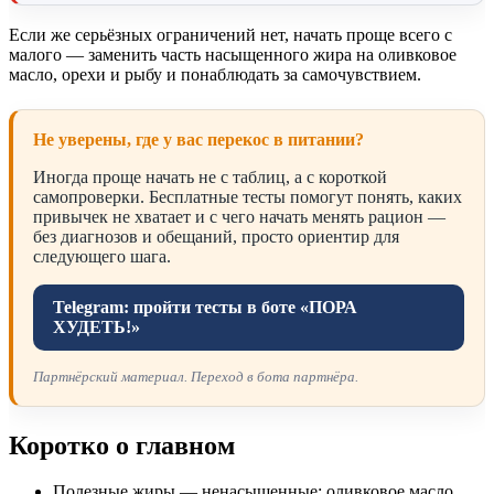
Если же серьёзных ограничений нет, начать проще всего с
малого — заменить часть насыщенного жира на оливковое
масло, орехи и рыбу и понаблюдать за самочувствием.
Не уверены, где у вас перекос в питании?
Иногда проще начать не с таблиц, а с короткой
самопроверки. Бесплатные тесты помогут понять, каких
привычек не хватает и с чего начать менять рацион —
без диагнозов и обещаний, просто ориентир для
следующего шага.
Telegram: пройти тесты в боте «ПОРА
ХУДЕТЬ!»
Партнёрский материал. Переход в бота партнёра.
Коротко о главном
Полезные жиры — ненасыщенные: оливковое масло,