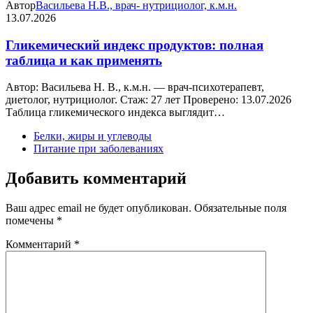
Автор
Васильева Н.В., врач- нутрициолог, к.м.н.
13.07.2026
Гликемический индекс продуктов: полная
таблица и как применять
Автор: Васильева Н. В., к.м.н. — врач-психотерапевт,
диетолог, нутрициолог. Стаж: 27 лет Проверено: 13.07.2026
Таблица гликемического индекса выглядит…
Белки, жиры и углеводы
Питание при заболеваниях
Добавить комментарий
Ваш адрес email не будет опубликован.
Обязательные поля
помечены
*
Комментарий
*