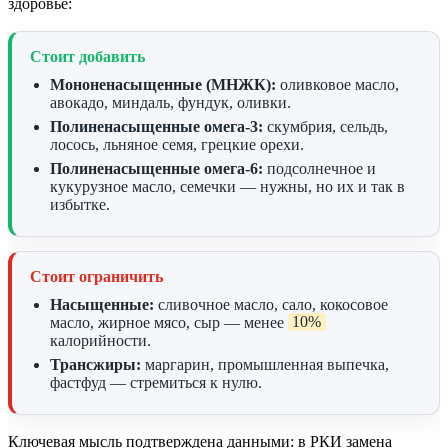
здоровье:
Стоит добавить
Мононенасыщенные (МНЖК):
оливковое масло,
авокадо, миндаль, фундук, оливки.
Полиненасыщенные омега-3:
скумбрия, сельдь,
лосось, льняное семя, грецкие орехи.
Полиненасыщенные омега-6:
подсолнечное и
кукурузное масло, семечки — нужны, но их и так в
избытке.
Стоит ограничить
Насыщенные:
сливочное масло, сало, кокосовое
масло, жирное мясо, сыр — менее
10%
калорийности.
Трансжиры:
маргарин, промышленная выпечка,
фастфуд — стремиться к нулю.
Ключевая мысль подтверждена данными: в РКИ замена