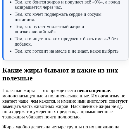
Тем, кто боится жиров и покупает всё «0%», а голод
возвращается через час.
Тем, кто хочет поддержать сердце и сосуды
питанием.
Тем, кто путает «полезный жир» и
«низкокалорийный».
Тем, кто ищет, в каких продуктах брать омега-3 без
добавок.
Тем, кто готовит на масле и не знает, какое выбрать.
Какие жиры бывают и какие из них
полезные
Полезные жиры — это прежде всего
ненасыщенные
:
мононенасыщенные и полиненасыщенные. Их организму не
хватает чаще, чем кажется, и именно ими диетологи советуют
замещать часть животных жиров. Насыщенные жиры не яд,
но их держат в умеренных пределах, а промышленные
трансжиры убирают почти полностью.
Жиры удобно делить на четыре группы по их влиянию на