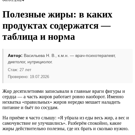
Полезные жиры: в каких
продуктах содержатся —
таблица и норма
Автор:
Васильева Н. В., к.м.н. — врач-психотерапевт,
диетолог, нутрициолог.
Стаж: 27 лет
Проверено: 19.07.2026
Жир десятилетиями записывали в главные враги фигуры и
сердца — а часть жиров работает ровно наоборот. Именно
нехватка «правильных» жиров нередко мешает наладить
питание и бьёт по сосудам.
На приёме я часто слышу: «Я убрала из еды весь жир, а вес и
самочувствие не улучшились». Разберём спокойно, какие
жиры действительно полезны, где их брать и сколько нужно.