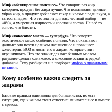
Миф «обезжиренное полезнее».
Что говорят: раз жир
калориен, продукт без жира лучше. Что показывают данные:
убрав жир, в продукт добавляют сахар и крахмал ради вкуса, а
сытость падает. Что это значит для вас: честный выбор — не
«0%», а умеренная жирность и короткий состав. Не всё то
золото, что блестит.
Миф «кокосовое масло — суперфуд».
Что говорят:
экзотическое масло особенно полезно. Что показывают
данные: оно почти целиком насыщенное и повышает
холестерин; ВОЗ относит его к жирам, которые стоит
ограничивать. Что это значит для вас: базовым маслом
разумнее сделать оливковое, а кокосовое оставить редкой
добавкой. Тему разбирают и в подборке
мифов о правильном
питании
.
Кому особенно важно следить за
жирами
Базовые правила одинаковы для большинства, но есть
ситуации, где к жирам стоит отнестись внимательнее и вместе
с врачом.