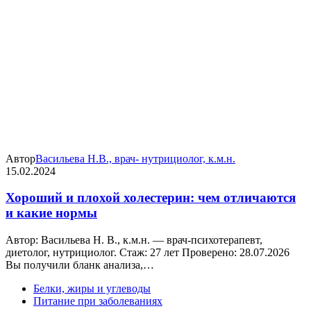
Автор
Васильева Н.В., врач- нутрициолог, к.м.н.
15.02.2024
Хороший и плохой холестерин: чем отличаются
и какие нормы
Автор: Васильева Н. В., к.м.н. — врач-психотерапевт,
диетолог, нутрициолог. Стаж: 27 лет Проверено: 28.07.2026
Вы получили бланк анализа,…
Белки, жиры и углеводы
Питание при заболеваниях