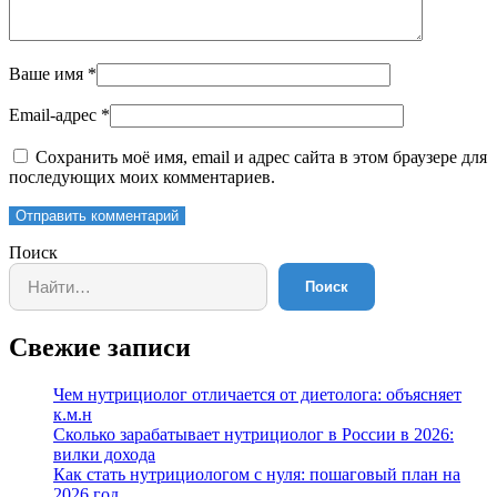
Ваше имя
*
Email-адрес
*
Сохранить моё имя, email и адрес сайта в этом браузере для
последующих моих комментариев.
Отправить комментарий
Поиск
Поиск
Свежие записи
Чем нутрициолог отличается от диетолога: объясняет
к.м.н
Сколько зарабатывает нутрициолог в России в 2026:
вилки дохода
Как стать нутрициологом с нуля: пошаговый план на
2026 год