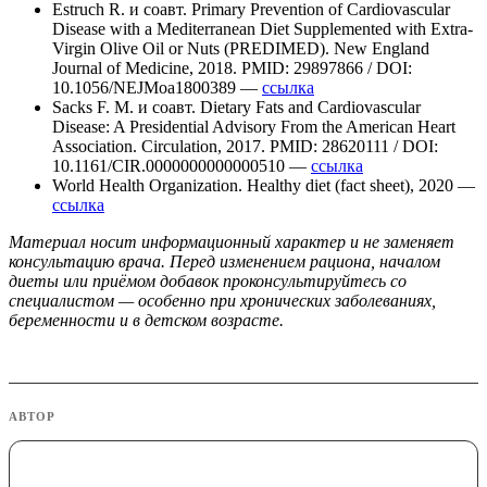
Estruch R. и соавт. Primary Prevention of Cardiovascular
Disease with a Mediterranean Diet Supplemented with Extra-
Virgin Olive Oil or Nuts (PREDIMED). New England
Journal of Medicine, 2018. PMID: 29897866 / DOI:
10.1056/NEJMoa1800389 —
ссылка
Sacks F. M. и соавт. Dietary Fats and Cardiovascular
Disease: A Presidential Advisory From the American Heart
Association. Circulation, 2017. PMID: 28620111 / DOI:
10.1161/CIR.0000000000000510 —
ссылка
World Health Organization. Healthy diet (fact sheet), 2020 —
ссылка
Материал носит информационный характер и не заменяет
консультацию врача. Перед изменением рациона, началом
диеты или приёмом добавок проконсультируйтесь со
специалистом — особенно при хронических заболеваниях,
беременности и в детском возрасте.
АВТОР
Васильева Надежда