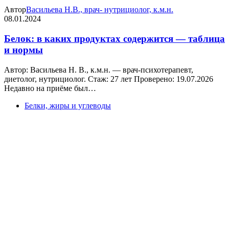
Автор
Васильева Н.В., врач- нутрициолог, к.м.н.
08.01.2024
Белок: в каких продуктах содержится — таблица
и нормы
Автор: Васильева Н. В., к.м.н. — врач-психотерапевт,
диетолог, нутрициолог. Стаж: 27 лет Проверено: 19.07.2026
Недавно на приёме был…
Белки, жиры и углеводы